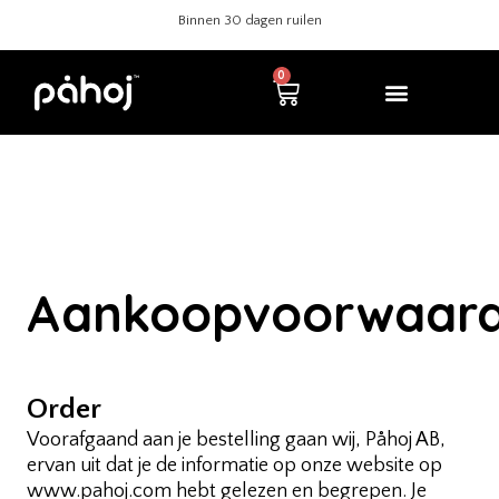
Betaal veilig met iDEAL
Binnen 30 dagen ruilen
0
Aankoopvoorwaar
Order
Voorafgaand aan je bestelling gaan wij, Påhoj AB,
ervan uit dat je de informatie op onze website op
www.pahoj.com hebt gelezen en begrepen. Je