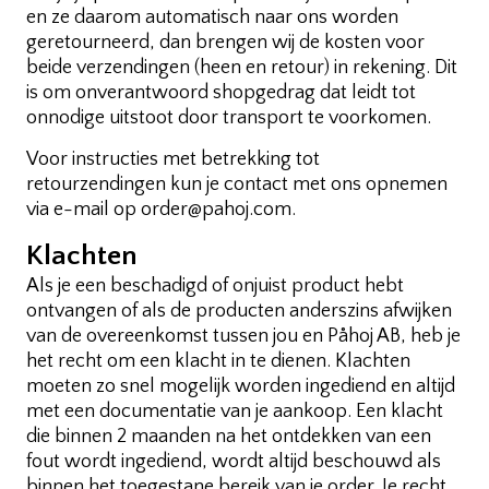
en ze daarom automatisch naar ons worden
geretourneerd, dan brengen wij de kosten voor
beide verzendingen (heen en retour) in rekening. Dit
is om onverantwoord shopgedrag dat leidt tot
onnodige uitstoot door transport te voorkomen.
Voor instructies met betrekking tot
retourzendingen kun je contact met ons opnemen
via e-mail op order@pahoj.com.
Klachten
Als je een beschadigd of onjuist product hebt
ontvangen of als de producten anderszins afwijken
van de overeenkomst tussen jou en Påhoj AB, heb je
het recht om een klacht in te dienen. Klachten
moeten zo snel mogelijk worden ingediend en altijd
met een documentatie van je aankoop. Een klacht
die binnen 2 maanden na het ontdekken van een
fout wordt ingediend, wordt altijd beschouwd als
binnen het toegestane bereik van je order. Je recht