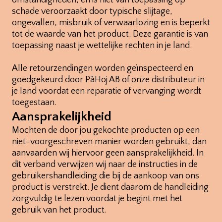
omstandigheden, en is niet van toepassing op
schade veroorzaakt door typische slijtage,
ongevallen, misbruik of verwaarlozing en is beperkt
tot de waarde van het product. Deze garantie is van
toepassing naast je wettelijke rechten in je land.
Alle retourzendingen worden geïnspecteerd en
goedgekeurd door PåHoj AB of onze distributeur in
je land voordat een reparatie of vervanging wordt
toegestaan.
Aansprakelijkheid
Mochten de door jou gekochte producten op een
niet-voorgeschreven manier worden gebruikt, dan
aanvaarden wij hiervoor geen aansprakelijkheid. In
dit verband verwijzen wij naar de instructies in de
gebruikershandleiding die bij de aankoop van ons
product is verstrekt. Je dient daarom de handleiding
zorgvuldig te lezen voordat je begint met het
gebruik van het product.