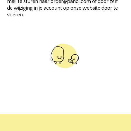
mail te sturen naar order@pahoj.com of door zelf
de wijziging in je account op onze website door te
voeren.