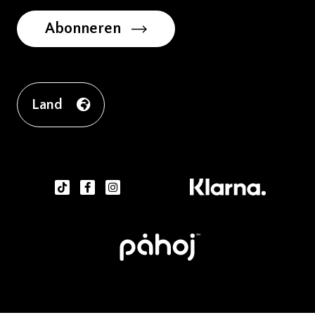
Abonneren
Land