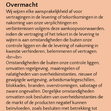
Overmacht
Wij wijzen elke aansprakelijkheid af voor
vertragingen in de levering of tekortkomingen in de
nakoming van onze verplichtingen en
verbintenissen volgens deze aankoopvoorwaarden,
indien de vertraging of het tekort in de levering te
wijten is aan omstandigheden die buiten onze
controle liggen en die de levering of nakoming in
kwestie verhinderen, belemmeren of vertragen.
<br><br>
Omstandigheden die buiten onze controle liggen,
omvatten regelgeving, maatregelen of
nalatigheden van overheidsinstanties, nieuwe of
gewijzigde wetgeving, arbeidsmarktgeschillen,
blokkades, branden, overstromingen, sabotage of
zware ongevallen. Dergelijke omstandigheden
omvatten ook besluiten van overheidsinstanties die
de markt of de producten negatief kunnen
beïnvloeden, zoals besluiten met betrekking tot