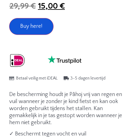
29,99
€
15,00
€
Buy here!
Betaal veilig met iDEAL
3-5 dagen levertijd
De bescherming houdt je Påhoj vrij van regen en
vuil wanneer je zonder je kind fietst en kan ook
worden gebruikt tijdens het stallen. Kan
gemakkelijk in je tas gestopt worden wanneer je
hem niet gebruikt.
✓ Beschermt tegen vocht en vuil