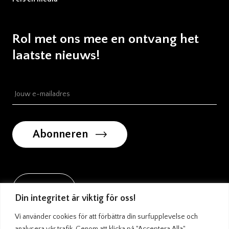
Rol met ons mee en ontvang het
laatste nieuws!
Abonneren
Land
Din integritet är viktig för oss!
Vi använder cookies för att förbättra din surfupplevelse och
analysera vår trafik. Genom att klicka på "Acceptera Alla"