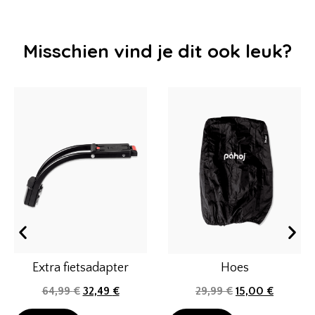
Misschien vind je dit ook leuk?
Extra fietsadapter
Hoes
64,99
€
32,49
€
29,99
€
15,00
€