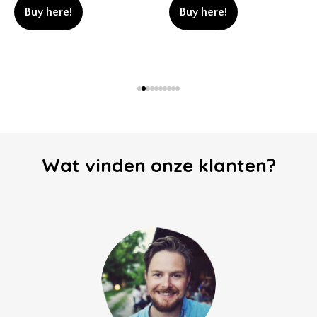
Buy here!
Buy here!
Wat vinden onze klanten?