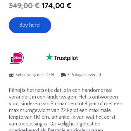
349,00
€
174,00
€
Buy here!
Betaal veilig met iDEAL
3-5 dagen levertijd
Påhoj is het fietszitje dat je in een handomdraai
verandert in een kinderwagen. Het is ontworpen
voor kinderen van 9 maanden tot 4 jaar of met een
maximumgewicht van 22 kg of een maximale
lengte van 110 cm, afhankelijk van wat het eerst
van toepassing is. Op veiligheid getest en
goedgekeurd als fietszitje en kinderwagen.