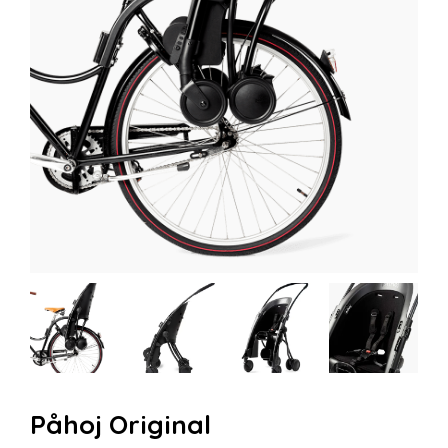
Påhoj Original